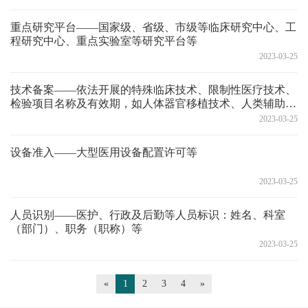
重点研究平台——国家级、省级、市级等临床研究中心、工
程研究中心、重点实验室等研究平台等
2023-03-25
技术备案——依法开展的特殊临床技术、限制性医疗技术、
检验项目名称及有效期，如人体器官移植技术、人类辅助生
殖技术、特殊实验室检查等
2023-03-25
设备准入——大型医用设备配置许可等
2023-03-25
人员识别——医护、行政及后勤等人员标识：姓名、科室
（部门）、职务（职称）等
2023-03-25
«
1
2
3
4
»